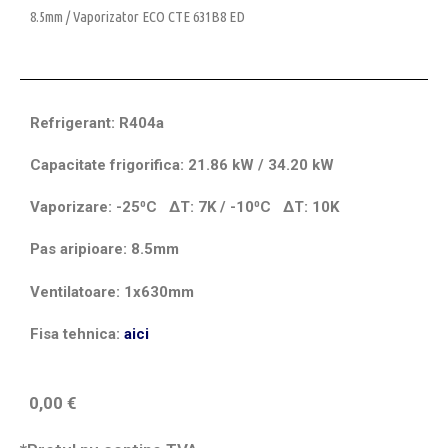
8.5mm
/ Vaporizator ECO CTE 631B8 ED
Refrigerant: R404a
Capacitate frigorifica: 21.86 kW / 34.20 kW
Vaporizare: -25⁰C
ΔT
: 7K / -10⁰C
ΔT
: 10K
Pas aripioare: 8.5mm
Ventilatoare: 1x630mm
Fisa tehnica:
aici
0,00
€