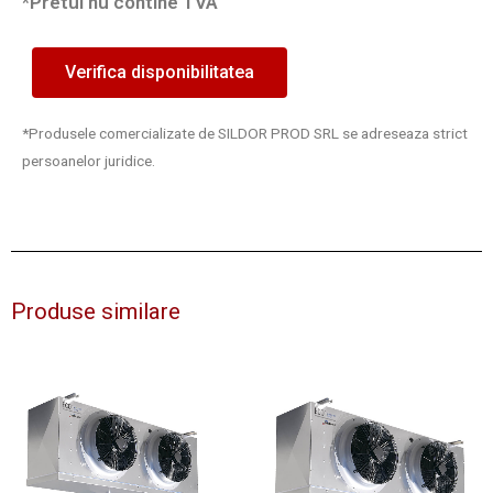
*Pretul nu contine TVA
Verifica disponibilitatea
*Produsele comercializate de SILDOR PROD SRL se adreseaza strict
persoanelor juridice.
Produse similare