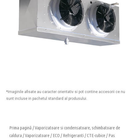
*Imaginile afisate au caracter orientativ si pot contine accesorii ce nu
sunt incluse in pachetul standard al produsului.
Prima pagină
/
Vaporizatoare si condensatoare, schimbatoare de
caldura
/
Vaporizatoare
/
ECO
/
Refrigeranti
/
CTE-cubice
/
Pas