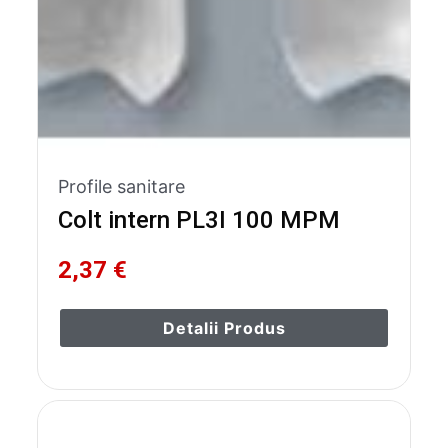
Profile sanitare
Colt intern PL3I 100 MPM
2,37 €
Detalii Produs