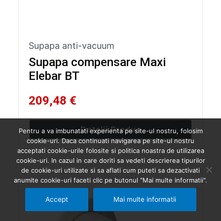
Supapa anti-vacuum
Supapa compensare Maxi
Elebar BT
209,48 €
Detalii Produs
Pentru a va imbunatati experienta pe site-ul nostru, folosim
cookie-uri. Daca continuati navigarea pe site-ul nostru
acceptati cookie-urile folosite si politica noastra de utilizarea
cookie-uri. In cazul in care doriti sa vedeti descrierea tipurilor
de cookie-uri utilizate si sa aflati cum puteti sa dezactivati
anumite cookie-uri faceti clic pe butonul "Mai multe informatii".
Accept
Mai multe informatii