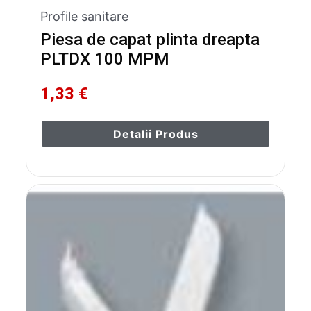
Profile sanitare
Piesa de capat plinta dreapta
PLTDX 100 MPM
1,33 €
Detalii Produs