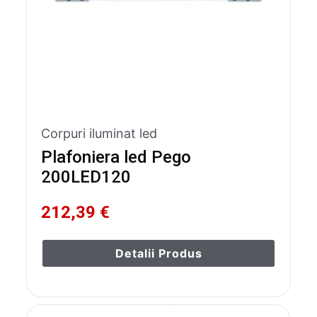
Corpuri iluminat led
Plafoniera led Pego
200LED120
212,39 €
Detalii Produs