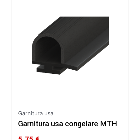
Garnitura usa
Garnitura usa congelare MTH
5,75 €