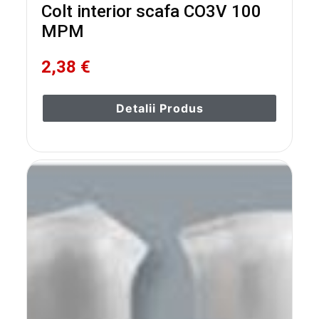
Colt interior scafa CO3V 100
MPM
2,38 €
Detalii Produs