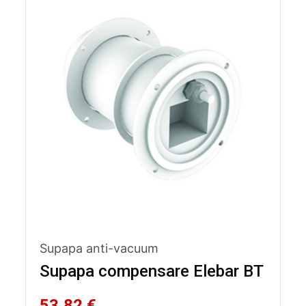
Supapa anti-vacuum
Supapa compensare Elebar BT
53,82 €