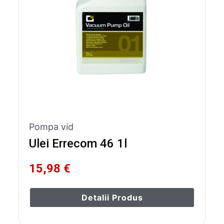
Pompa vid
Ulei Errecom 46 1l
15,98 €
Detalii Produs