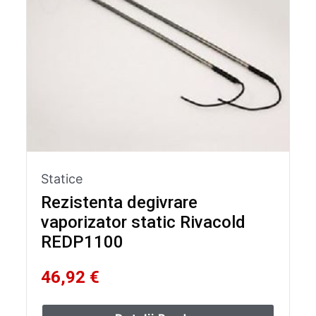
Statice
Rezistenta degivrare
vaporizator static Rivacold
REDP1100
46,92 €