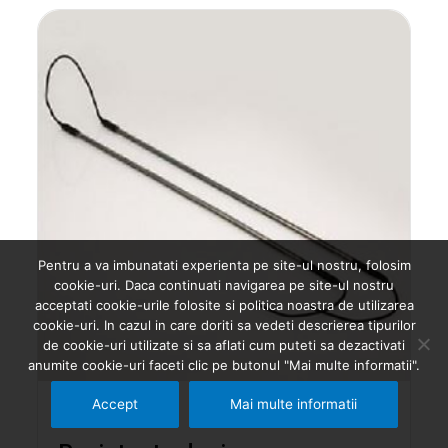
Pentru a va imbunatati experienta pe site-ul nostru, folosim
cookie-uri. Daca continuati navigarea pe site-ul nostru
acceptati cookie-urile folosite si politica noastra de utilizarea
cookie-uri. In cazul in care doriti sa vedeti descrierea tipurilor
de cookie-uri utilizate si sa aflati cum puteti sa dezactivati
anumite cookie-uri faceti clic pe butonul "Mai multe informatii".
Accept
Mai multe informatii
Statice