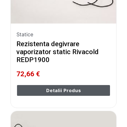
Statice
Rezistenta degivrare
vaporizator static Rivacold
REDP1900
72,66 €
Detalii Produs