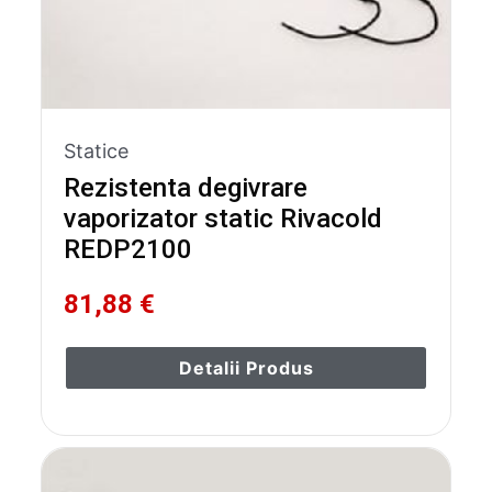
Statice
Rezistenta degivrare
vaporizator static Rivacold
REDP2100
81,88 €
Detalii Produs