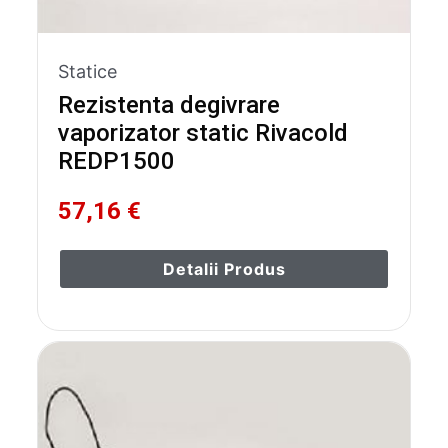
Statice
Rezistenta degivrare
vaporizator static Rivacold
REDP1500
57,16 €
Detalii Produs