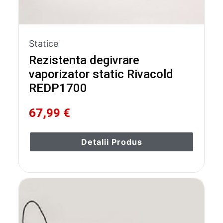
Statice
Rezistenta degivrare
vaporizator static Rivacold
REDP1700
67,99 €
Detalii Produs