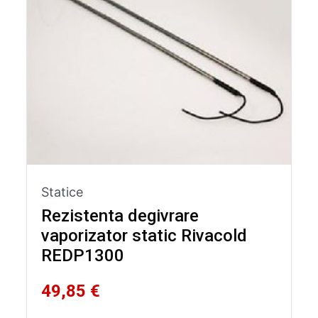
Statice
Rezistenta degivrare
vaporizator static Rivacold
REDP1300
49,85 €