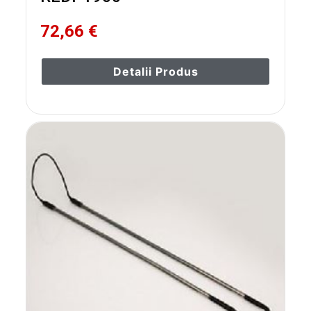
72,66 €
Detalii Produs