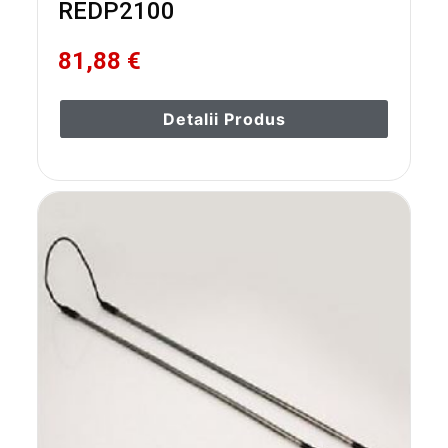
REDP2100
81,88 €
Detalii Produs