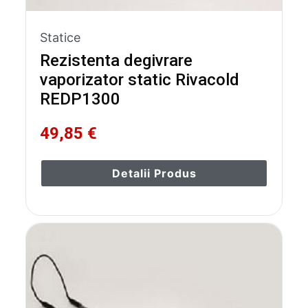
Statice
Rezistenta degivrare
vaporizator static Rivacold
REDP1300
49,85 €
Detalii Produs