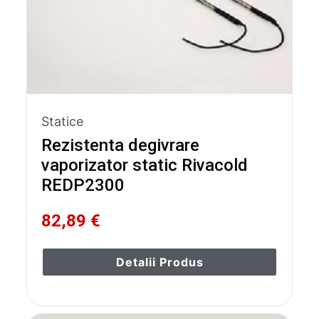
Statice
Rezistenta degivrare
vaporizator static Rivacold
REDP2300
82,89 €
Detalii Produs