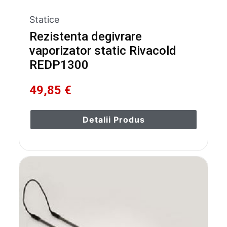
Statice
Rezistenta degivrare
vaporizator static Rivacold
REDP1300
49,85 €
Detalii Produs