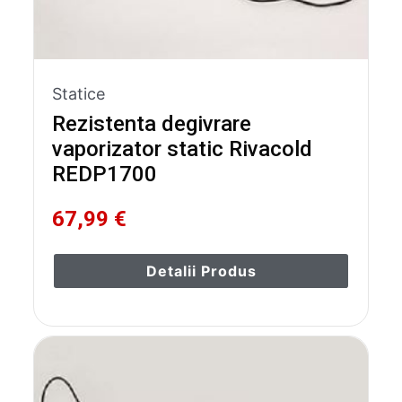
Statice
Rezistenta degivrare
vaporizator static Rivacold
REDP1700
67,99 €
Detalii Produs