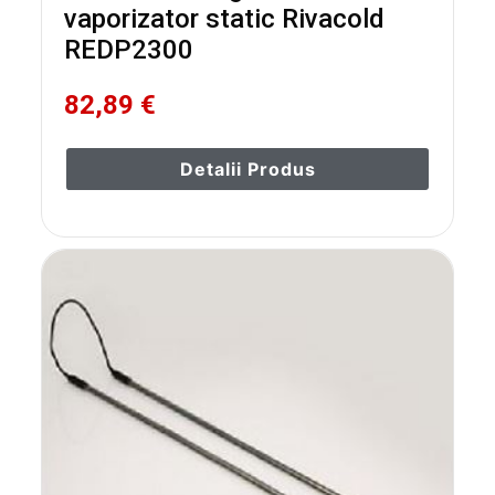
vaporizator static Rivacold
REDP2300
82,89 €
Detalii Produs