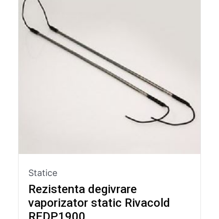
Statice
Rezistenta degivrare
vaporizator static Rivacold
REDP1900