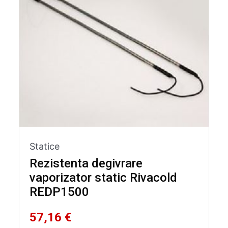
Statice
Rezistenta degivrare
vaporizator static Rivacold
REDP1500
57,16 €