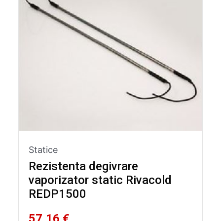
Statice
Rezistenta degivrare
vaporizator static Rivacold
REDP1500
57,16 €