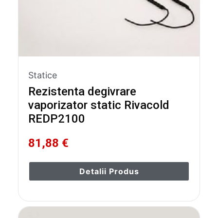
Statice
Rezistenta degivrare
vaporizator static Rivacold
REDP2100
81,88 €
Detalii Produs