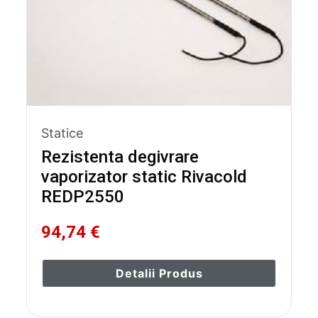
Statice
Rezistenta degivrare
vaporizator static Rivacold
REDP2550
94,74 €
Detalii Produs