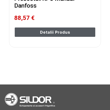
Danfoss
88,57 €
Detalii Produs