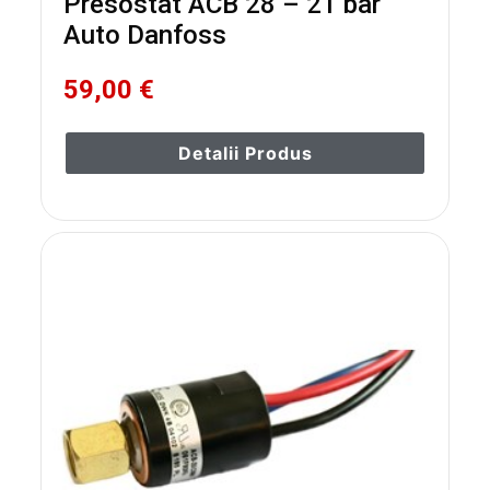
Presostat ACB 28 – 21 bar
Auto Danfoss
59,00 €
Detalii Produs