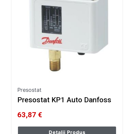
Presostat
Presostat KP1 Auto Danfoss
63,87 €
Detalii Produs