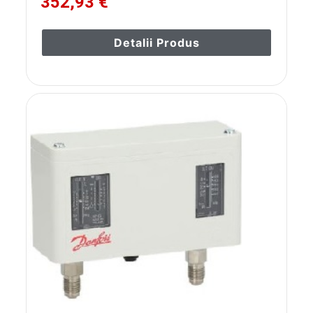
352,93 €
Detalii Produs