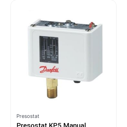
Presostat
Presostat KP5 Manual