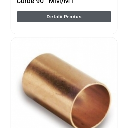
Curbe 90° MM/MT
Detalii Produs