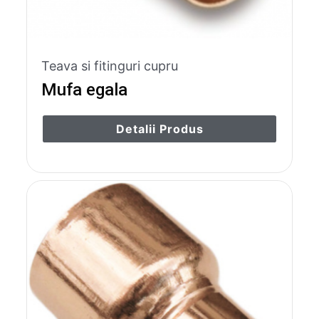
Teava si fitinguri cupru
Mufa egala
Detalii Produs