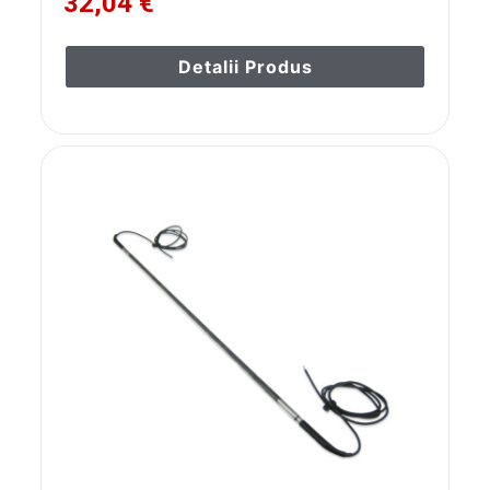
32,04 €
Detalii Produs