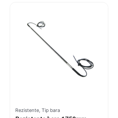
Rezistente
,
Tip bara