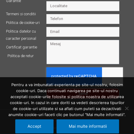
Garantie
Termeni si conditii
Politica de cookie-uri
Politica datelor cu
caracter personal
Certificat garantie
Politica de retur
Pentru a va imbunatati experienta pe site-ul nostru, folosim
cookie-uri. Daca continuati navigarea pe site-ul nostru
Send
acceptati cookie-urile folosite si politica noastra de utilizarea
cookie-uri. In cazul in care doriti sa vedeti descrierea tipurilor
de cookie-uri utilizate si sa aflati cum puteti sa dezactivati
anumite cookie-uri faceti clic pe butonul "Mai multe informatii".
© All rights reserved
Accept
Mai multe informatii
Made with ❤ by Productive Bit