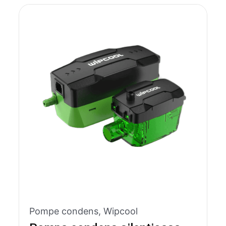
Pompe condens
,
Wipcool