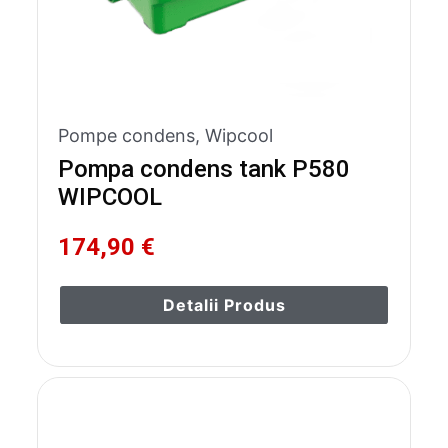
Pompe condens
,
Wipcool
Pompa condens tank P580
WIPCOOL
174,90 €
Detalii Produs