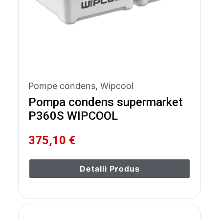
Pompe condens
,
Wipcool
Pompa condens supermarket
P360S WIPCOOL
375,10 €
Detalii Produs