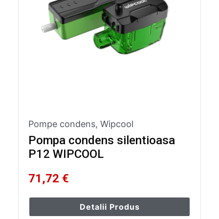
Pompe condens
,
Wipcool
Pompa condens silentioasa
P12 WIPCOOL
71,72 €
Detalii Produs