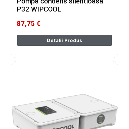
Pompa condens silentioasa
P32 WIPCOOL
87,75 €
Detalii Produs