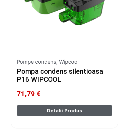
Pompe condens
,
Wipcool
Pompa condens silentioasa
P16 WIPCOOL
71,79 €
Detalii Produs