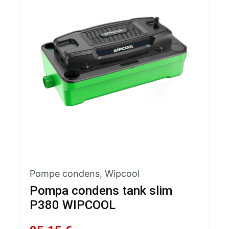
Pompe condens
,
Wipcool
Pompa condens tank slim
P380 WIPCOOL