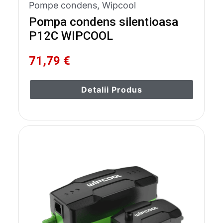
Pompe condens
,
Wipcool
Pompa condens silentioasa
P12C WIPCOOL
71,79 €
Detalii Produs