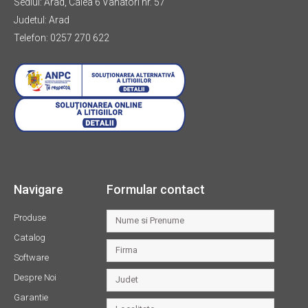
Sediul: Arad, Calea 6 Vanatori nr. 57
Judetul: Arad
Telefon: 0257 270 622
Navigare
Formular contact
Produse
Catalog
Software
Despre Noi
Garantie