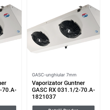
GASC-unghiular 7mm
ner
Vaporizator Guntner
-70.A-
GASC RX 031.1/2-70.A-
1821037