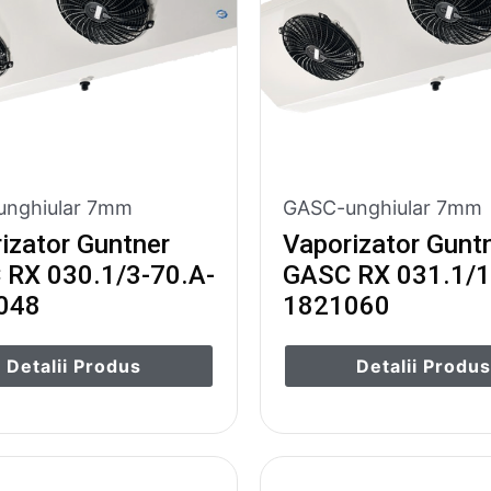
nghiular 7mm
GASC-unghiular 7mm
izator Guntner
Vaporizator Gunt
RX 030.1/3-70.A-
GASC RX 031.1/1
048
1821060
Detalii Produs
Detalii Produ