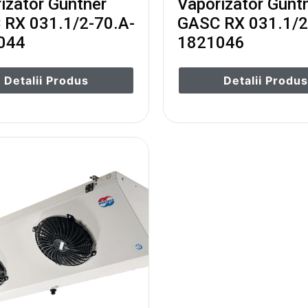
izator Guntner
Vaporizator Gunt
RX 031.1/2-70.A-
GASC RX 031.1/2
044
1821046
Detalii Produs
Detalii Produ