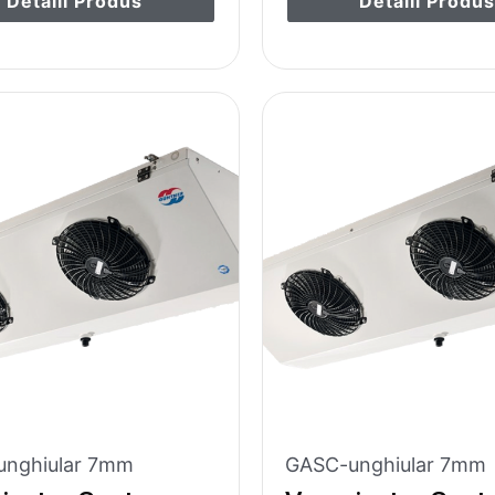
Detalii Produs
Detalii Produ
nghiular 7mm
GASC-unghiular 7mm