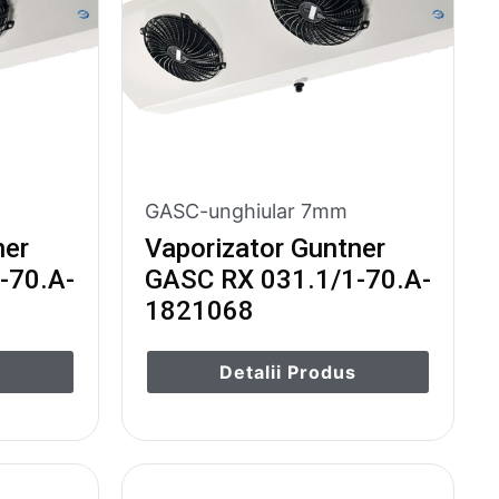
GASC-unghiular 7mm
ner
Vaporizator Guntner
-70.A-
GASC RX 031.1/1-70.A-
1821068
s
Detalii Produs