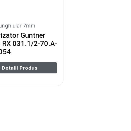
nghiular 7mm
izator Guntner
RX 031.1/2-70.A-
054
Detalii Produs