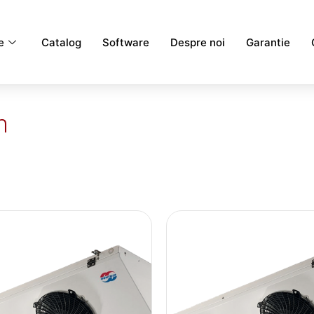
e
Catalog
Software
Despre noi
Garantie
m