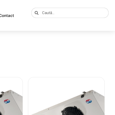
Caută
Caută
Contact