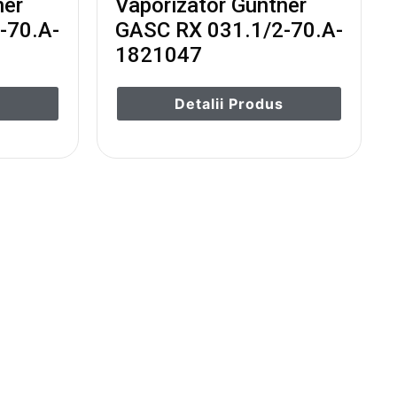
ner
Vaporizator Guntner
-70.A-
GASC RX 031.1/2-70.A-
1821047
s
Detalii Produs