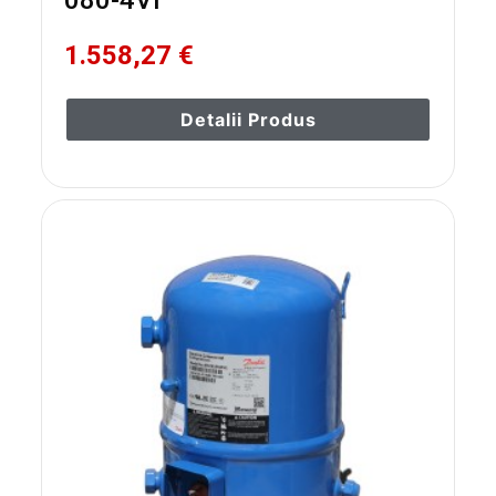
080-4VI
1.558,27 €
Detalii Produs