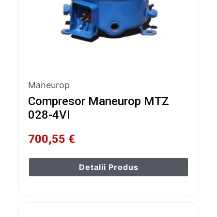
Maneurop
Compresor Maneurop MTZ
028-4VI
700,55 €
Detalii Produs