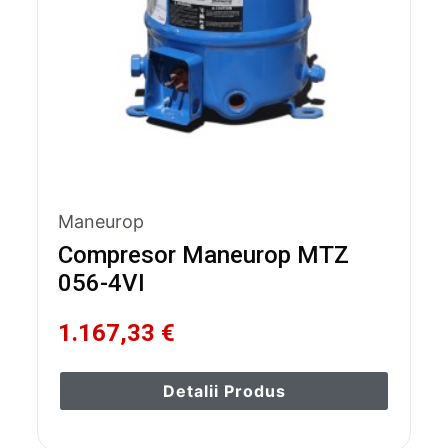
Maneurop
Compresor Maneurop MTZ
056-4VI
1.167,33 €
Detalii Produs