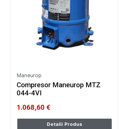
Maneurop
Compresor Maneurop MTZ
044-4VI
1.068,60 €
Detalii Produs