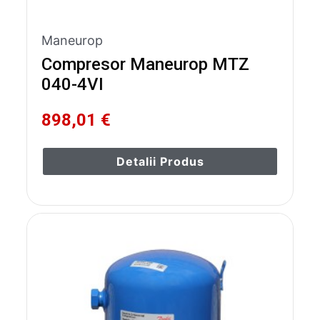
Maneurop
Compresor Maneurop MTZ
040-4VI
898,01 €
Detalii Produs