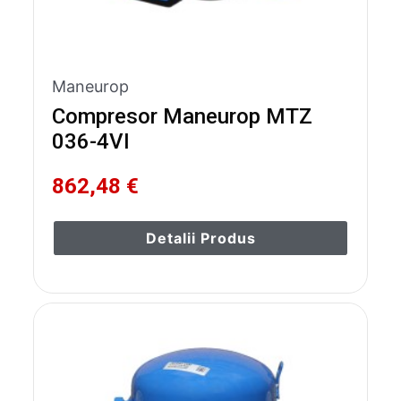
Maneurop
Compresor Maneurop MTZ
036-4VI
862,48 €
Detalii Produs