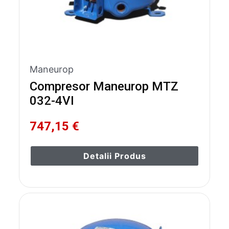
Maneurop
Compresor Maneurop MTZ
032-4VI
747,15 €
Detalii Produs