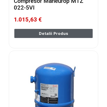
Compresor Maneurop MTZ
022-5VI
1.015,63 €
Detalii Produs