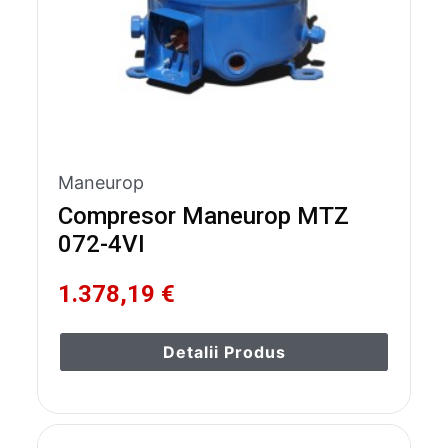
Maneurop
Compresor Maneurop MTZ
072-4VI
1.378,19 €
Detalii Produs