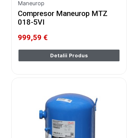
Maneurop
Compresor Maneurop MTZ
018-5VI
999,59 €
Detalii Produs