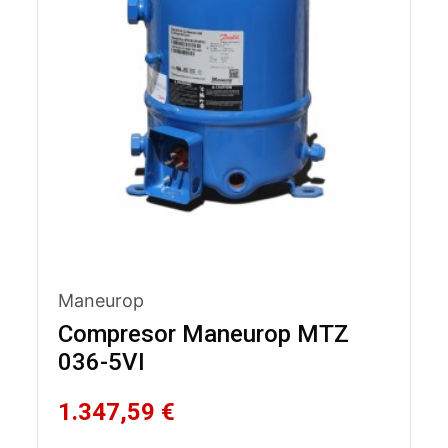
Maneurop
Compresor Maneurop MTZ
036-5VI
1.347,59 €