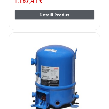
1.167,41 €
Detalii Produs