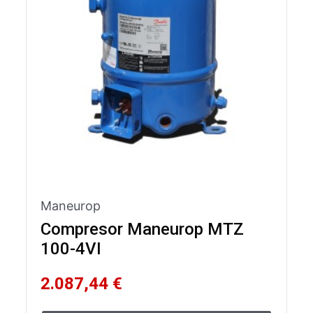
Maneurop
Compresor Maneurop MTZ
100-4VI
2.087,44 €