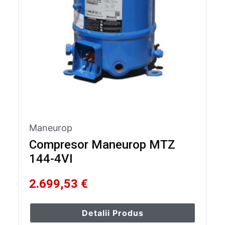
Maneurop
Compresor Maneurop MTZ
144-4VI
2.699,53 €
Detalii Produs