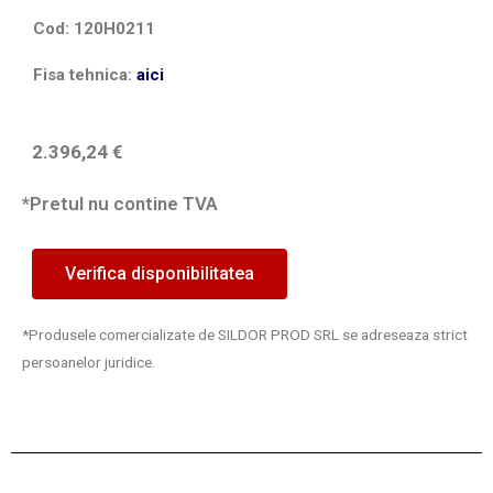
Cod: 120H0211
Fisa tehnica:
aici
2.396,24
€
*Pretul nu contine TVA
Verifica disponibilitatea
*Produsele comercializate de SILDOR PROD SRL se adreseaza strict
persoanelor juridice.