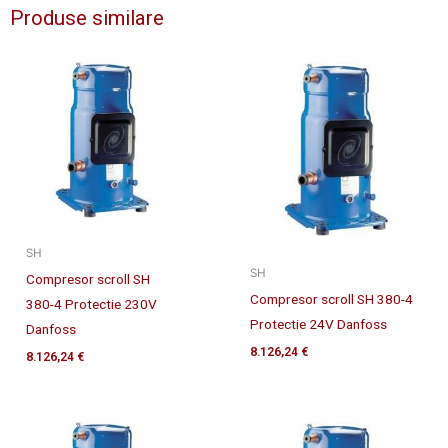
Produse similare
SH
SH
Compresor scroll SH
Compresor scroll SH 380-4
380-4 Protectie 230V
Protectie 24V Danfoss
Danfoss
8.126,24
€
8.126,24
€