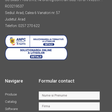
RO3219537
Sediul: Arad, Calea 6 Vanatori nr. 57
Judetul: Arad
Telefon: 0257 270 622
Navigare
Formular contact
Produse
Catalog
Software