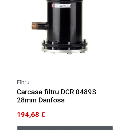
Filtru
Carcasa filtru DCR 0489S
28mm Danfoss
194,68 €