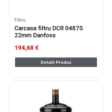
Filtru
Carcasa filtru DCR 0487S
22mm Danfoss
194,68 €
Detalii Produs