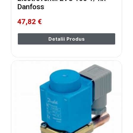
Danfoss
47,82 €
Detalii Produs