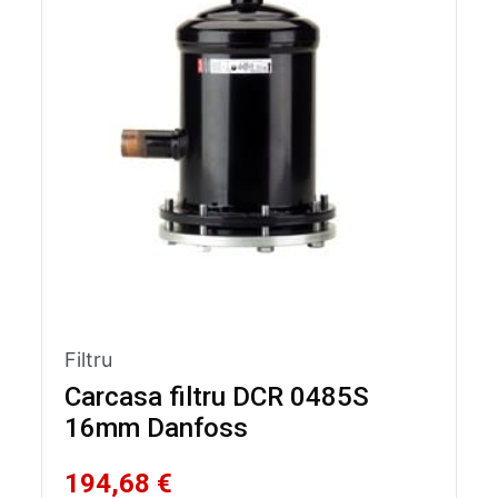
Filtru
Carcasa filtru DCR 0485S
16mm Danfoss
194,68 €