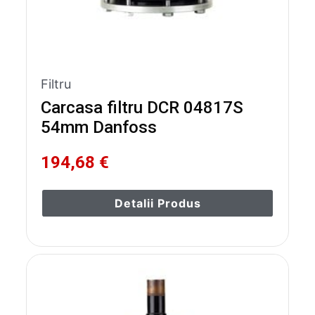
Filtru
Carcasa filtru DCR 04817S
54mm Danfoss
194,68 €
Detalii Produs