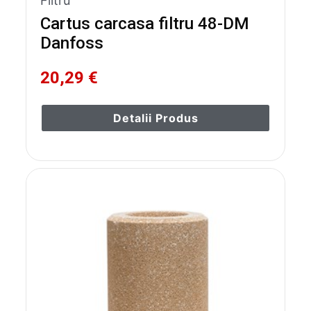
Filtru
Cartus carcasa filtru 48-DM
Danfoss
20,29 €
Detalii Produs