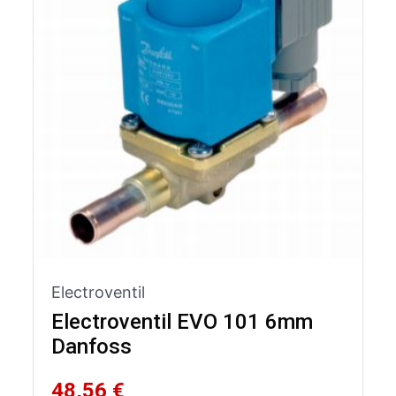
Electroventil
Electroventil EVO 101 6mm
Danfoss
48,56 €