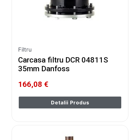
Filtru
Carcasa filtru DCR 04811S
35mm Danfoss
166,08 €
Detalii Produs