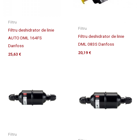
Filtru
Filtru
Filtru deshidrator de linie
Filtru deshidrator de linie
AUTO DML 164FS
DML 083S Danfoss
Danfoss
20,19
€
25,63
€
Filtru