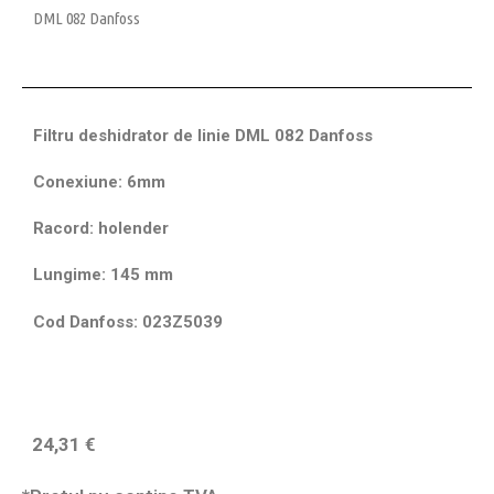
DML 082 Danfoss
Filtru deshidrator de linie DML 082 Danfoss
Conexiune: 6mm
Racord: holender
Lungime: 145 mm
Cod Danfoss: 023Z5039
24,31
€