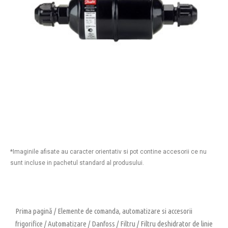
*Imaginile afisate au caracter orientativ si pot contine accesorii ce nu
sunt incluse in pachetul standard al produsului.
Prima pagină
/
Elemente de comanda, automatizare si accesorii
frigorifice
/
Automatizare
/
Danfoss
/
Filtru
/ Filtru deshidrator de linie