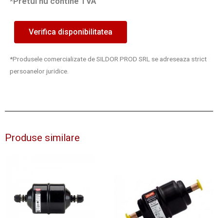
*Pretul nu contine TVA
Verifica disponibilitatea
*Produsele comercializate de SILDOR PROD SRL se adreseaza strict
persoanelor juridice.
Produse similare