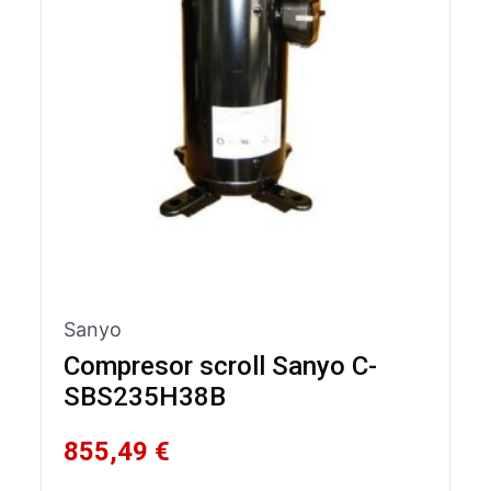
Sanyo
Compresor scroll Sanyo C-
SBS235H38B
855,49 €