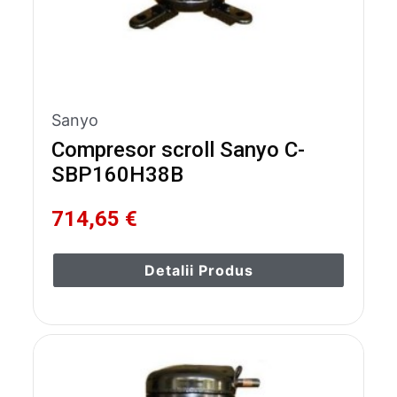
Sanyo
Compresor scroll Sanyo C-
SBP160H38B
714,65 €
Detalii Produs