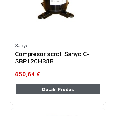
Sanyo
Compresor scroll Sanyo C-
SBP120H38B
650,64 €
Detalii Produs