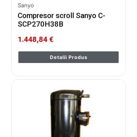
Sanyo
Compresor scroll Sanyo C-
SCP270H38B
1.448,84 €
Detalii Produs