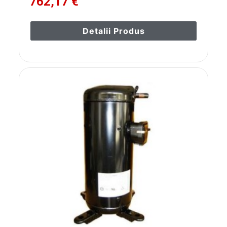
762,17 €
Detalii Produs