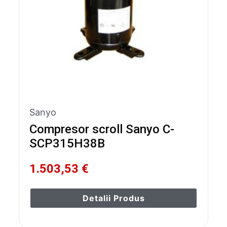
Sanyo
Compresor scroll Sanyo C-
SCP315H38B
1.503,53 €
Detalii Produs