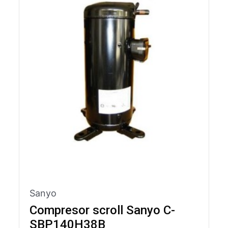
Sanyo
Compresor scroll Sanyo C-
SBP140H38B