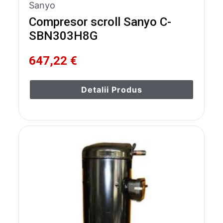
Sanyo
Compresor scroll Sanyo C-
SBN303H8G
647,22 €
Detalii Produs