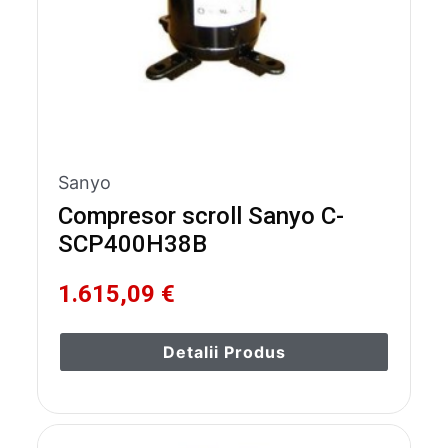
Sanyo
Compresor scroll Sanyo C-
SCP400H38B
1.615,09 €
Detalii Produs