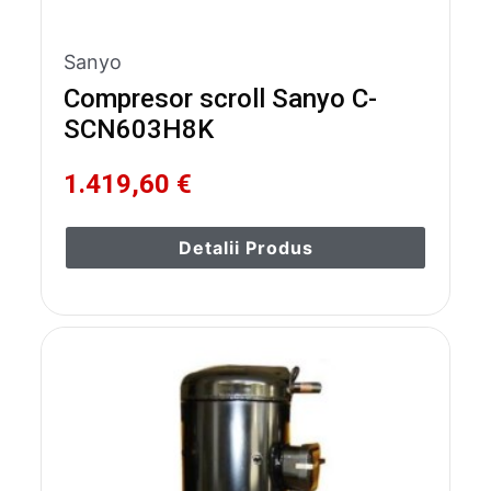
Sanyo
Compresor scroll Sanyo C-
SCN603H8K
1.419,60 €
Detalii Produs