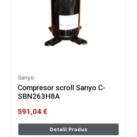
Sanyo
Compresor scroll Sanyo C-
SBN263H8A
591,04 €
Detalii Produs