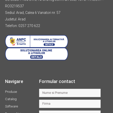
RO3219537
Sediul: Arad, Calea 6 Vanatori nr. 57
Judetul: Arad
Telefon: 0257 270 622
Navigare
Formular contact
Produse
Catalog
Software