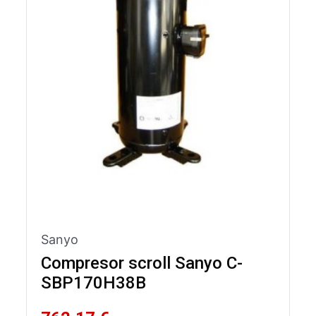
Sanyo
Compresor scroll Sanyo C-
SBP170H38B