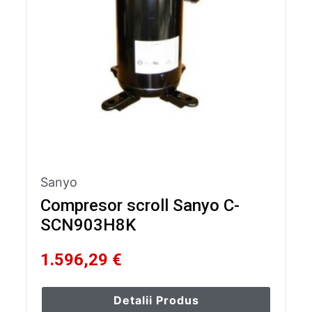
Sanyo
Compresor scroll Sanyo C-
SCN903H8K
1.596,29 €
Detalii Produs