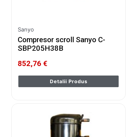
Sanyo
Compresor scroll Sanyo C-
SBP205H38B
852,76 €
Detalii Produs