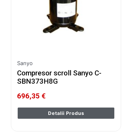
Sanyo
Compresor scroll Sanyo C-
SBN373H8G
696,35 €
Detalii Produs