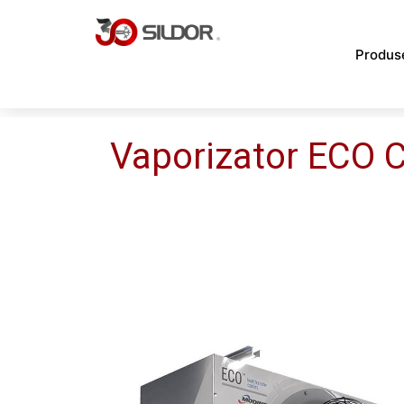
Skip
to
Produs
content
Vaporizator ECO 