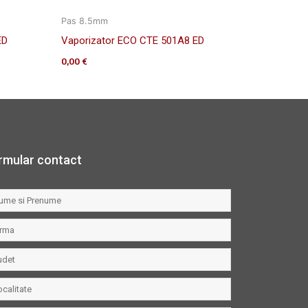
Pas 8.5mm
ED
Vaporizator ECO CTE 501A8 ED
0,00
€
rmular contact