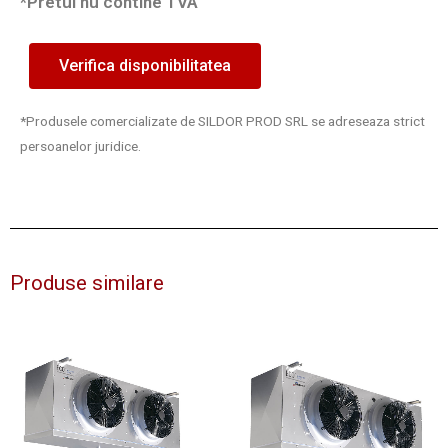
*Pretul nu contine TVA
Verifica disponibilitatea
*Produsele comercializate de SILDOR PROD SRL se adreseaza strict
persoanelor juridice.
Produse similare