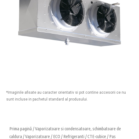
*Imaginile afisate au caracter orientativ si pot contine accesorii ce nu
sunt incluse in pachetul standard al produsului.
Prima pagină
/
Vaporizatoare si condensatoare, schimbatoare de
caldura
/
Vaporizatoare
/
ECO
/
Refrigeranti
/
CTE-cubice
/
Pas