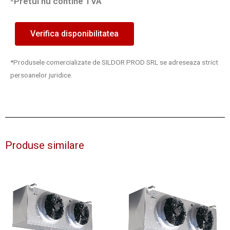
*Pretul nu contine TVA
Verifica disponibilitatea
*Produsele comercializate de SILDOR PROD SRL se adreseaza strict
persoanelor juridice.
Produse similare