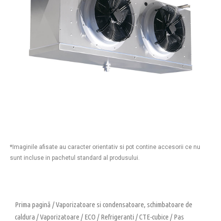
*Imaginile afisate au caracter orientativ si pot contine accesorii ce nu
sunt incluse in pachetul standard al produsului.
Prima pagină
/
Vaporizatoare si condensatoare, schimbatoare de
caldura
/
Vaporizatoare
/
ECO
/
Refrigeranti
/
CTE-cubice
/
Pas