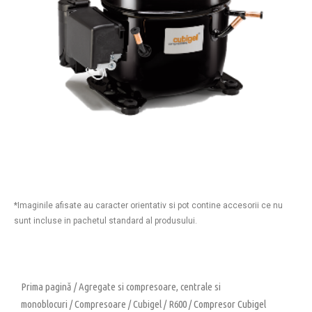
*Imaginile afisate au caracter orientativ si pot contine accesorii ce nu
sunt incluse in pachetul standard al produsului.
Prima pagină
/
Agregate si compresoare, centrale si
monoblocuri
/
Compresoare
/
Cubigel
/
R600
/ Compresor Cubigel