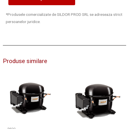
*Produsele comercializate de SILDOR PROD SRL se adreseaza strict
persoanelor juridice.
Produse similare
R600