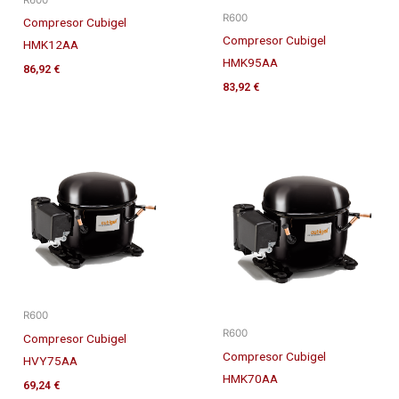
R600
Compresor Cubigel
Compresor Cubigel
HMK12AA
HMK95AA
86,92
€
83,92
€
R600
R600
Compresor Cubigel
Compresor Cubigel
HVY75AA
HMK70AA
69,24
€