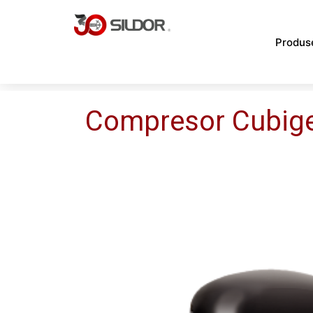
Skip
to
Produs
content
Compresor Cubig