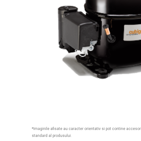
*Imaginile afisate au caracter orientativ si pot contine accesor
standard al produsului.