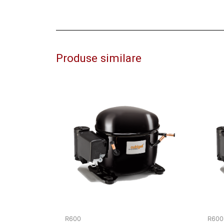
Produse similare
R600
R600