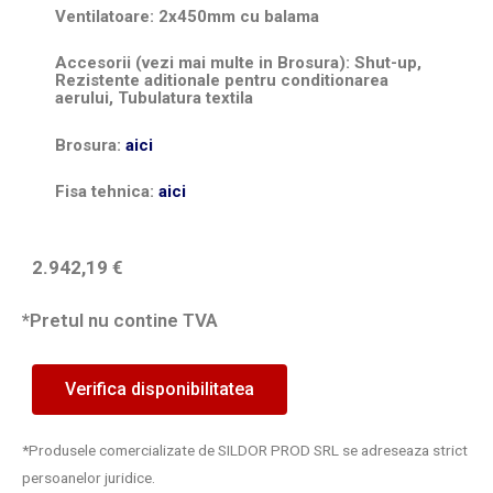
Ventilatoare: 2x450mm cu balama
Accesorii (vezi mai multe in Brosura): Shut-up,
Rezistente aditionale pentru conditionarea
aerului, Tubulatura textila
Brosura:
aici
Fisa tehnica:
aici
2.942,19
€
*Pretul nu contine TVA
Verifica disponibilitatea
*Produsele comercializate de SILDOR PROD SRL se adreseaza strict
persoanelor juridice.