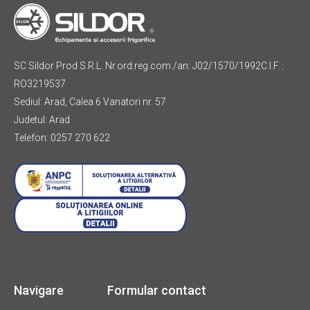
SC Sildor Prod S.R.L. Nr.ord.reg.com./an: J02/1570/1992C.I.F. :
RO3219537
Sediul: Arad, Calea 6 Vanatori nr. 57
Judetul: Arad
Telefon: 0257 270 622
Navigare
Formular contact