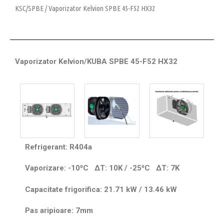
KSC/SPBE
/ Vaporizator Kelvion SPBE 45-F52 HX32
Vaporizator Kelvion/KUBA SPBE 45-F52 HX32
Refrigerant: R404a
Vaporizare: -10⁰C
ΔT
: 10K / -25⁰C
ΔT
: 7K
Capacitate frigorifica: 21.71 kW / 13.46
kW
Pas aripioare: 7mm