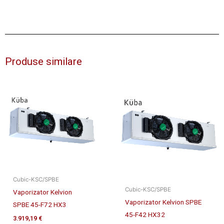
Produse similare
Cubic-KSC/SPBE
Cubic-KSC/SPBE
Vaporizator Kelvion
Vaporizator Kelvion SPBE
SPBE 45-F72 HX3
45-F42 HX32
3.919,19
€