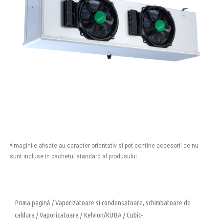
*Imaginile afisate au caracter orientativ si pot contine accesorii ce nu
sunt incluse in pachetul standard al produsului.
Prima pagină
/
Vaporizatoare si condensatoare, schimbatoare de
caldura
/
Vaporizatoare
/
Kelvion/KUBA
/
Cubic-