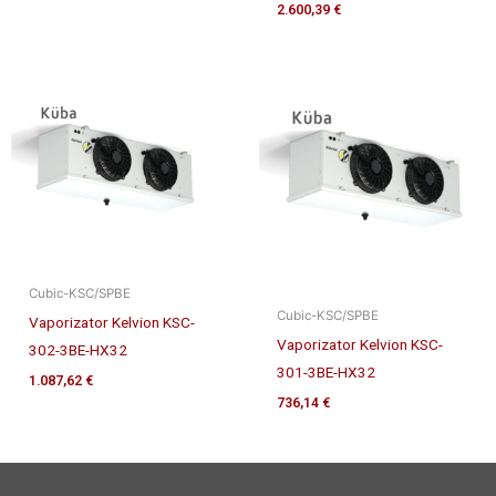
2.600,39
€
Cubic-KSC/SPBE
Cubic-KSC/SPBE
Vaporizator Kelvion KSC-
Vaporizator Kelvion KSC-
302-3BE-HX32
301-3BE-HX32
1.087,62
€
736,14
€