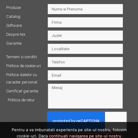
Produse
Catalog
Software
Despre Noi
Garantie
Termeni si conditii
Politica de cookie-uri
Politica datelor cu
caracter personal
Certificat garantie
Politica de retur
Pentru a va imbunatati experienta pe site-ul nostru, folosim
cookie-uri. Daca continuati navigarea pe site-ul nostru