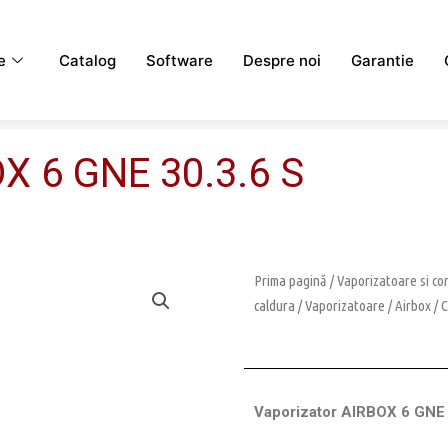
e
Catalog
Software
Despre noi
Garantie
X 6 GNE 30.3.6 S
Prima pagină
/
Vaporizatoare si c
caldura
/
Vaporizatoare
/
Airbox
/
C
Vaporizator AIRBOX 6 GNE 