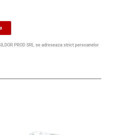
ea
SILDOR PROD SRL se adreseaza strict persoanelor