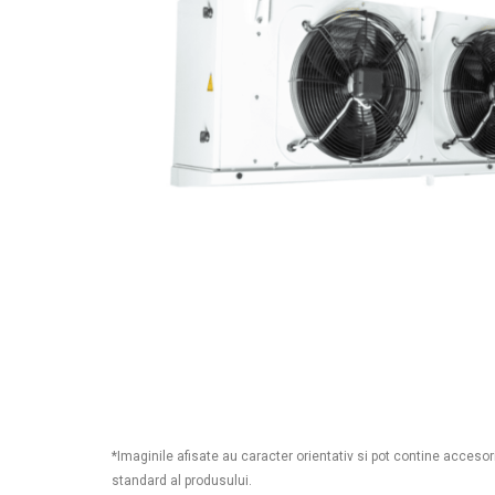
*Imaginile afisate au caracter orientativ si pot contine accesor
standard al produsului.