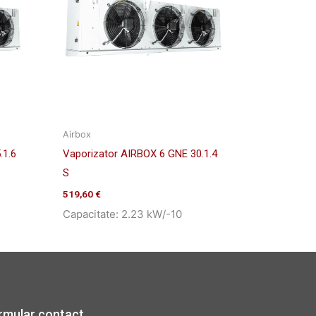
Airbox
.1.6
Vaporizator AIRBOX 6 GNE 30.1.4
S
519,60
€
Capacitate: 2.23 kW/-10
rmular contact