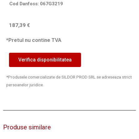
Cod Danfoss: 067G3219
187,39
€
*Pretul nu contine TVA
Verifica disponibilitatea
*Produsele comercializate de SILDOR PROD SRL se adreseaza strict
persoanelor juridice.
Produse similare