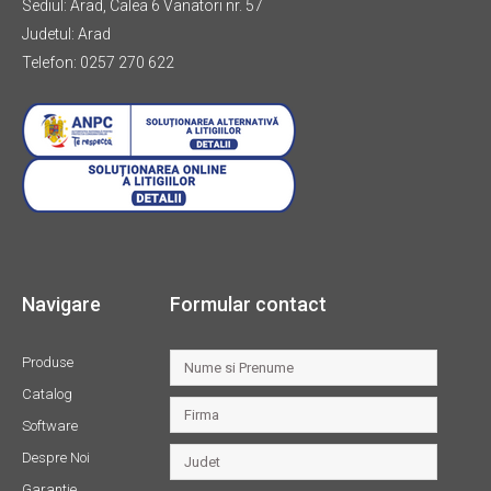
Sediul: Arad, Calea 6 Vanatori nr. 57
Judetul: Arad
Telefon: 0257 270 622
Navigare
Formular contact
Produse
Catalog
Software
Despre Noi
Garantie