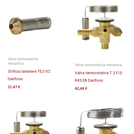
Valva termostatica
mecanica
Valva termostatica mecanica
Orificiu laminare TE2-02
Valva termostatica T 2 F/S
Danfoss
R452A Danfoss
21,47
€
62,44
€