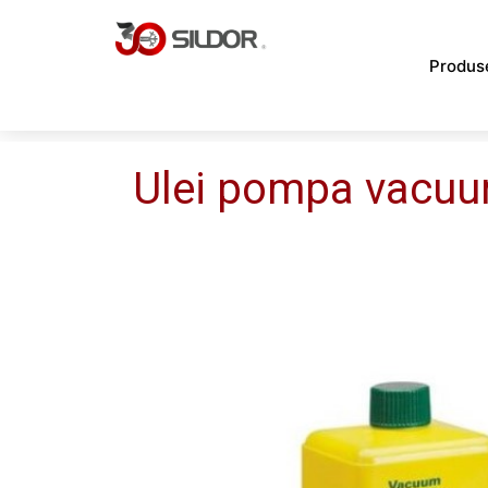
Skip
to
Produs
content
Ulei pompa vacuum