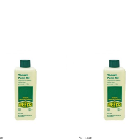
um
Vacuum