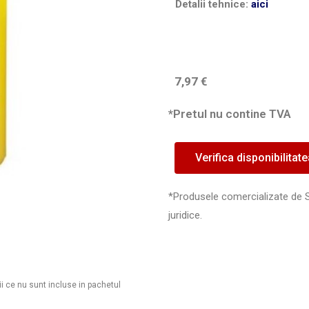
Detalii tehnice:
aici
7,97
€
*Pretul nu contine TVA
Verifica disponibilitat
*Produsele comercializate de 
juridice.
ii ce nu sunt incluse in pachetul