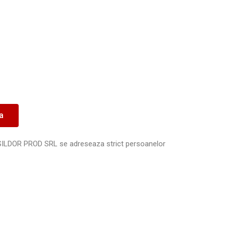
ea
SILDOR PROD SRL se adreseaza strict persoanelor