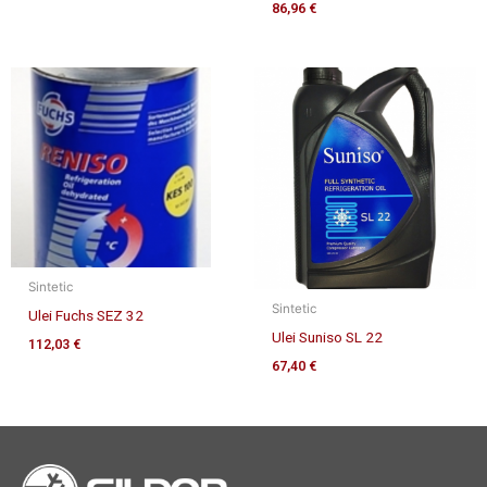
86,96
€
Sintetic
Sintetic
Ulei Fuchs SEZ 32
Ulei Suniso SL 22
112,03
€
67,40
€