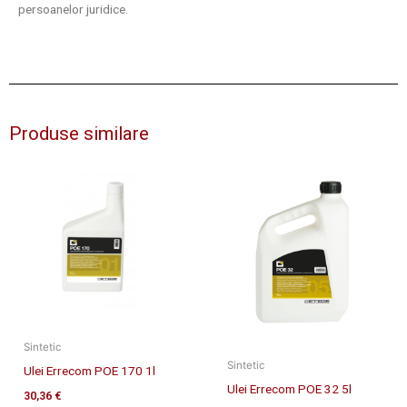
persoanelor juridice.
Produse similare
Sintetic
Sintetic
Ulei Errecom POE 170 1l
Ulei Errecom POE 32 5l
30,36
€