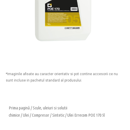
*Imaginile afisate au caracter orientativ si pot contine accesorii ce nu
sunt incluse in pachetul standard al produsului.
Prima pagină
/
Scule, uleiuri si solutii
chimice
/
Ulei
/
Compresor
/
Sintetic
/ Ulei Errecom POE 170 5l