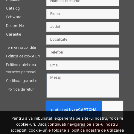
Catalog
Software
Despre Noi
Garantie
Termeni si conditii
Politica de cookie-uri
Politica datelor cu
caracter personal
Certificat garantie
Politica de retur
Pentru a va imbunatati experienta pe site-ul nostru, folosim
cookie-uri. Daca continuati navigarea pe site-ul nostru
Send
acceptati cookie-urile folosite si politica noastra de utilizarea