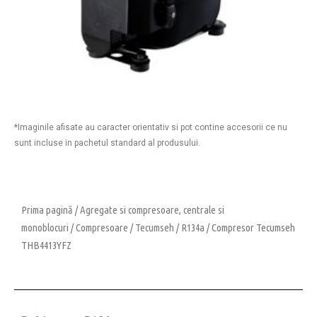
*Imaginile afisate au caracter orientativ si pot contine accesorii ce nu
sunt incluse in pachetul standard al produsului.
Prima pagină
/
Agregate si compresoare, centrale si
monoblocuri
/
Compresoare
/
Tecumseh
/
R134a
/ Compresor Tecumseh
THB4413YFZ