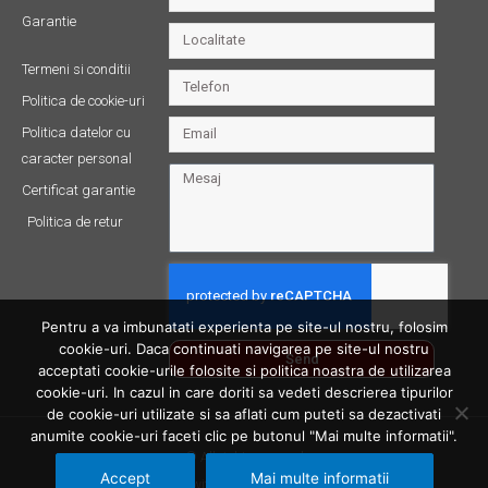
Garantie
Termeni si conditii
Politica de cookie-uri
Politica datelor cu
caracter personal
Certificat garantie
Politica de retur
Pentru a va imbunatati experienta pe site-ul nostru, folosim
cookie-uri. Daca continuati navigarea pe site-ul nostru
Send
acceptati cookie-urile folosite si politica noastra de utilizarea
cookie-uri. In cazul in care doriti sa vedeti descrierea tipurilor
de cookie-uri utilizate si sa aflati cum puteti sa dezactivati
anumite cookie-uri faceti clic pe butonul "Mai multe informatii".
© All rights reserved
Accept
Mai multe informatii
Made with ❤ by Productive Bit