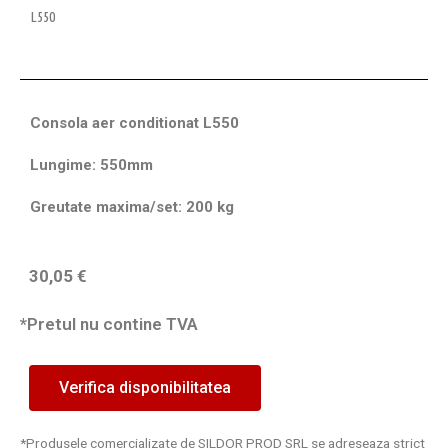
L550
Consola aer conditionat L550
Lungime: 550mm
Greutate maxima/set: 200 kg
30,05
€
*Pretul nu contine TVA
Verifica disponibilitatea
*Produsele comercializate de SILDOR PROD SRL se adreseaza strict