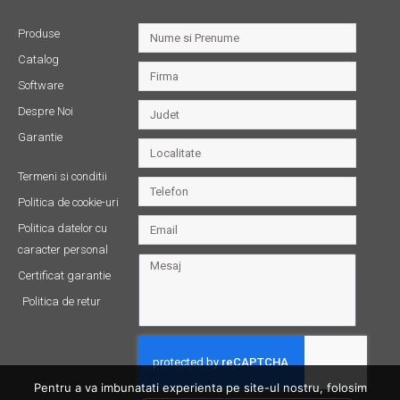
Produse
Catalog
Software
Despre Noi
Garantie
Termeni si conditii
Politica de cookie-uri
Politica datelor cu
caracter personal
Certificat garantie
Politica de retur
Pentru a va imbunatati experienta pe site-ul nostru, folosim