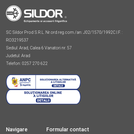
SC Sildor Prod S.R.L. Nr.ord.reg.com./an: J02/1570/1992C.I.F. :
RO3219537
Sediul: Arad, Calea 6 Vanatori nr. 57
Judetul: Arad
Telefon: 0257 270 622
Navigare
Formular contact