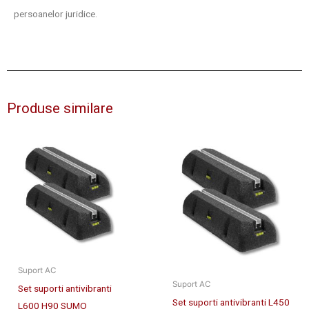
persoanelor juridice.
Produse similare
Suport AC
Suport AC
Set suporti antivibranti
Set suporti antivibranti L450
L600 H90 SUMO