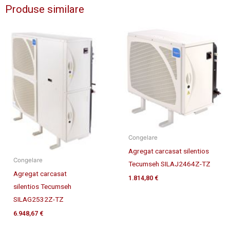
Produse similare
Congelare
Agregat carcasat silentios
Congelare
Tecumseh SILAJ2464Z-TZ
Agregat carcasat
1.814,80
€
silentios Tecumseh
SILAG2532Z-TZ
6.948,67
€