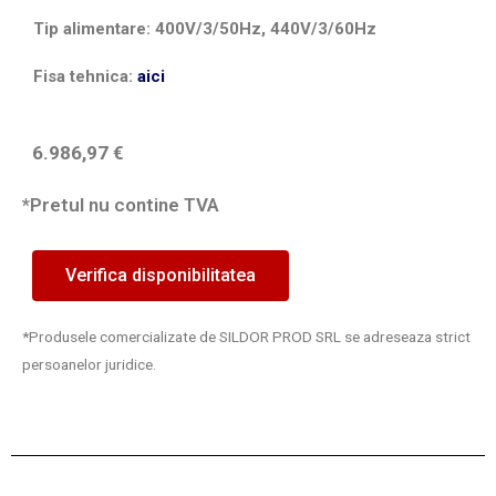
Tip alimentare: 400V/3/50Hz, 440V/3/60Hz
Fisa tehnica:
aici
6.986,97
€
*Pretul nu contine TVA
Verifica disponibilitatea
*Produsele comercializate de SILDOR PROD SRL se adreseaza strict
persoanelor juridice.