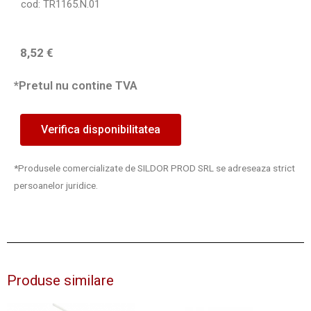
cod: TR1165.N.01
8,52
€
*Pretul nu contine TVA
Verifica disponibilitatea
*Produsele comercializate de SILDOR PROD SRL se adreseaza strict
persoanelor juridice.
Produse similare