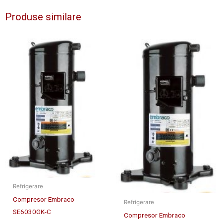
Produse similare
Refrigerare
Compresor Embraco
Refrigerare
SE6030GK-C
Compresor Embraco