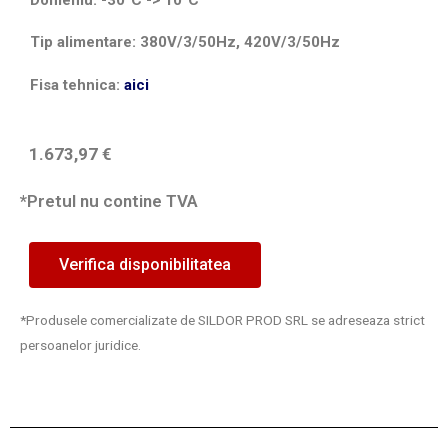
Domeniu: -30⁰C -> 10⁰C
Tip alimentare: 380V/3/50Hz, 420V/3/50Hz
Fisa tehnica:
aici
1.673,97
€
*Pretul nu contine TVA
Verifica disponibilitatea
*Produsele comercializate de SILDOR PROD SRL se adreseaza strict
persoanelor juridice.