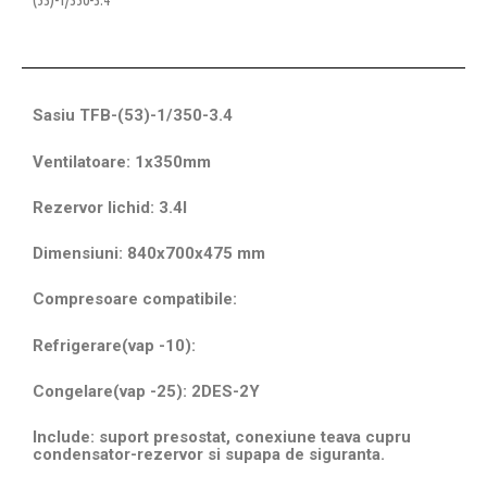
Sasiu TFB-(53)-1/350-3.4
Ventilatoare: 1x350mm
Rezervor lichid: 3.4l
Dimensiuni: 840x700x475 mm
Compresoare compatibile:
Refrigerare(vap -10):
Congelare(vap -25): 2DES-2Y
Include: suport presostat, conexiune teava cupru
condensator-rezervor si supapa de siguranta.