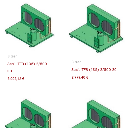
Bitzer
Bitzer
Sasiu TFB-(135)-2/500-
Sasiu TFB-(135)-2/500-20
30
2.779,40
€
3.002,12
€