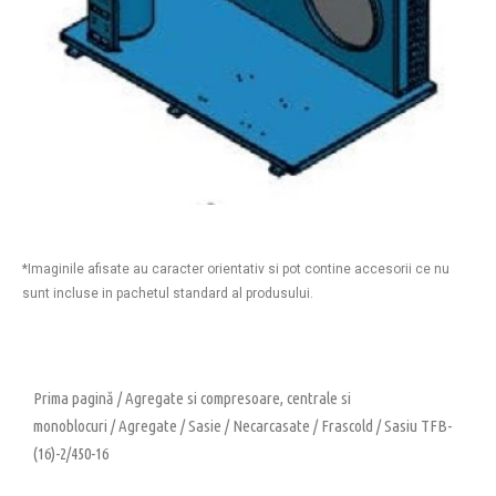
*Imaginile afisate au caracter orientativ si pot contine accesorii ce nu
sunt incluse in pachetul standard al produsului.
Prima pagină
/
Agregate si compresoare, centrale si
monoblocuri
/
Agregate
/
Sasie
/
Necarcasate
/
Frascold
/ Sasiu TFB-
(16)-2/450-16