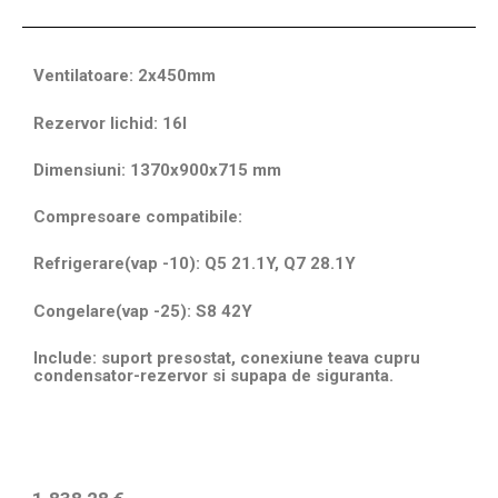
Ventilatoare: 2x450mm
Rezervor lichid: 16l
Dimensiuni: 1370x900x715 mm
Compresoare compatibile:
Refrigerare(vap -10): Q5 21.1Y, Q7 28.1Y
Congelare(vap -25): S8 42Y
Include: suport presostat, conexiune teava cupru
condensator-rezervor si supapa de siguranta.