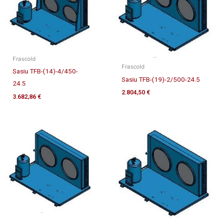
Frascold
Frascold
Sasiu TFB-(14)-4/450-
Sasiu TFB-(19)-2/500-24.5
24.5
2.804,50
€
3.682,86
€