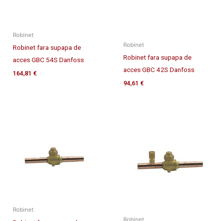
Robinet
Robinet
Robinet fara supapa de
Robinet fara supapa de
acces GBC 54S Danfoss
acces GBC 42S Danfoss
164,81
€
94,61
€
Robinet
Robinet