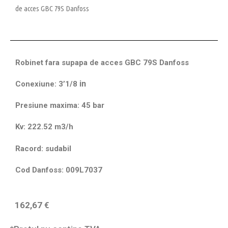
de acces GBC 79S Danfoss
Robinet fara supapa de acces GBC 79S Danfoss
in
Conexiune: 3’1/8
Presiune maxima: 45 bar
Kv: 222.52 m3/h
Racord: sudabil
Cod Danfoss: 009L7037
162,67
€