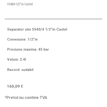
5540/4 1/2”in Castel
Separator ulei 5540/4 1/2”in Castel
Conexiune: 1/2”in
Presiune maxima: 45 bar
Volum: 2.4l
Racord: sudabil
160,09
€
*Pretul nu contine TVA