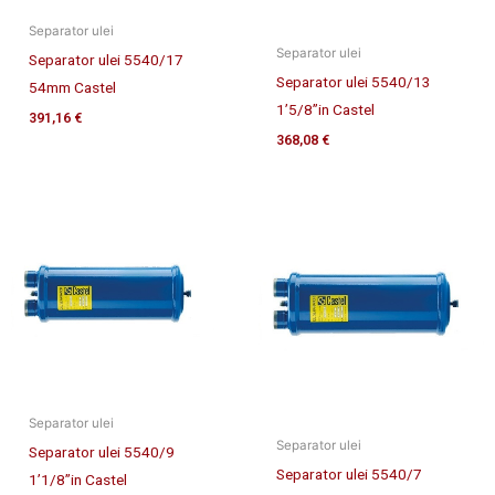
Separator ulei
Separator ulei
Separator ulei 5540/17
Separator ulei 5540/13
54mm Castel
1’5/8”in Castel
391,16
€
368,08
€
Separator ulei
Separator ulei
Separator ulei 5540/9
Separator ulei 5540/7
1’1/8”in Castel