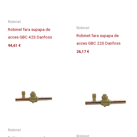
Robinet
Robinet
Robinet fara supapa de
Robinet fara supapa de
acces GBC 42S Danfoss
acces GBC 22S Danfoss
94,61
€
26,17
€
Robinet
Robinet