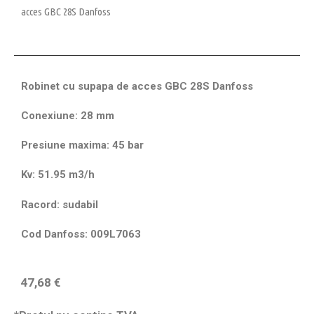
acces GBC 28S Danfoss
Robinet cu supapa de acces GBC 28S Danfoss
Conexiune: 28 mm
Presiune maxima: 45 bar
Kv: 51.95 m3/h
Racord: sudabil
Cod Danfoss: 009L7063
47,68
€