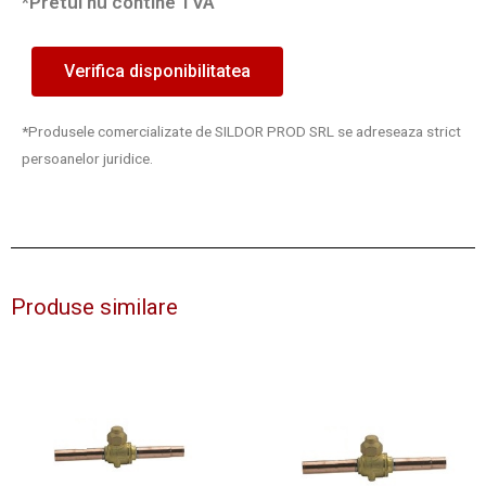
*Pretul nu contine TVA
Verifica disponibilitatea
*Produsele comercializate de SILDOR PROD SRL se adreseaza strict
persoanelor juridice.
Produse similare