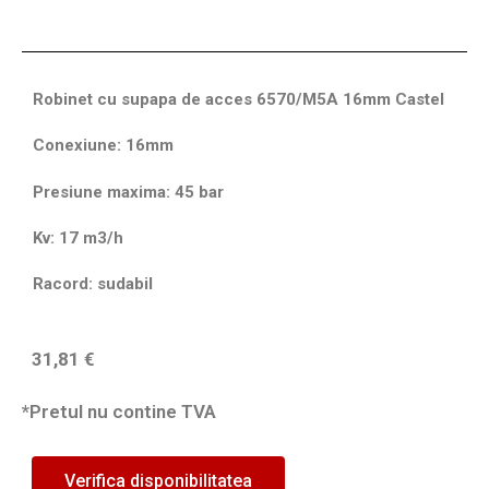
Robinet cu supapa de acces 6570/M5A 16mm Castel
Conexiune: 16mm
Presiune maxima: 45 bar
Kv: 17 m3/h
Racord: sudabil
31,81
€
*Pretul nu contine TVA
Verifica disponibilitatea