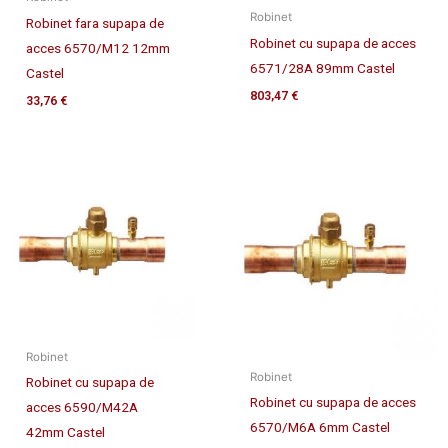
Robinet
Robinet fara supapa de
Robinet cu supapa de acces
acces 6570/M12 12mm
6571/28A 89mm Castel
Castel
803,47
€
33,76
€
Robinet
Robinet
Robinet cu supapa de
Robinet cu supapa de acces
acces 6590/M42A
6570/M6A 6mm Castel
42mm Castel