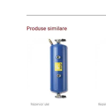
Produse similare
Rezervor ulei
Rezer