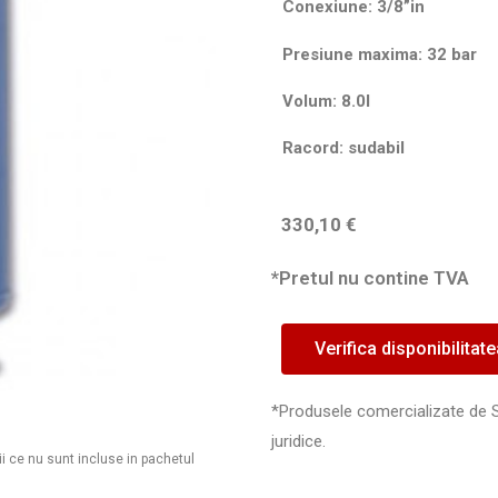
Conexiune: 3/8”in
Presiune maxima: 32 bar
Volum: 8.0l
Racord: sudabil
330,10
€
*Pretul nu contine TVA
Verifica disponibilitat
*Produsele comercializate de 
juridice.
ii ce nu sunt incluse in pachetul