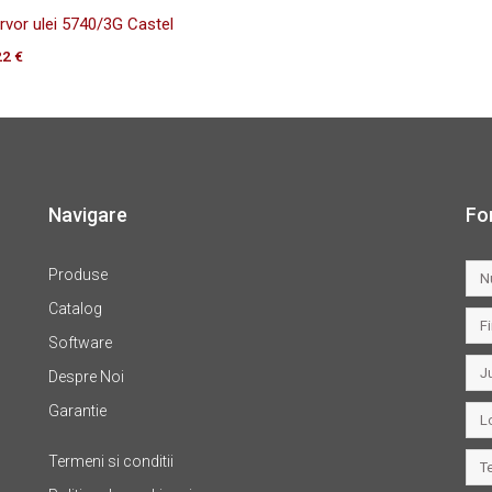
rvor ulei 5740/3G Castel
22
€
Navigare
Fo
Produse
Catalog
Software
Despre Noi
Garantie
Termeni si conditii