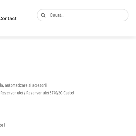
Caută
Caută
Contact
, automatizare si accesorii
/
Rezervor ulei
/ Rezervor ulei 5740/2G Castel
tel