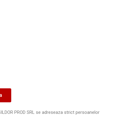
ea
SILDOR PROD SRL se adreseaza strict persoanelor