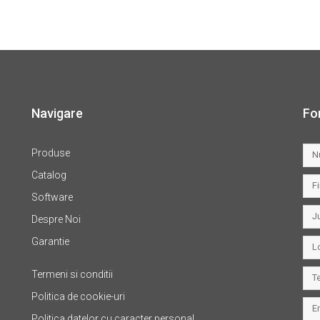
Navigare
Fo
Produse
Catalog
Software
Despre Noi
Garantie
Termeni si conditii
Politica de cookie-uri
Politica datelor cu caracter personal