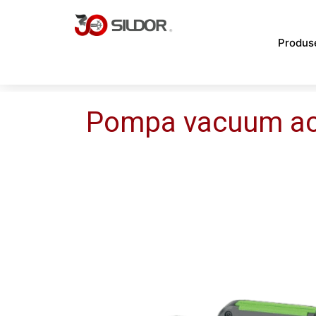
Skip
to
Produs
content
Pompa vacuum ac