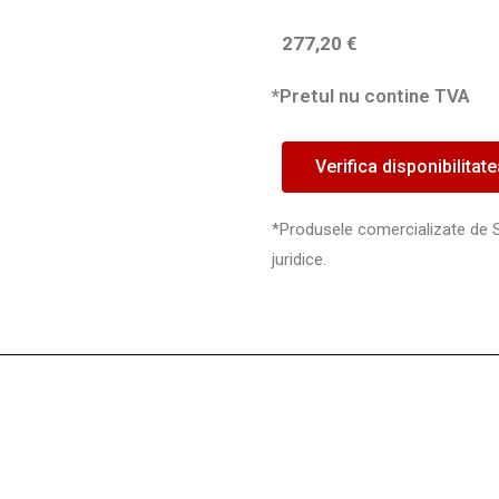
277,20
€
*Pretul nu contine TVA
Verifica disponibilitat
*Produsele comercializate de 
juridice.