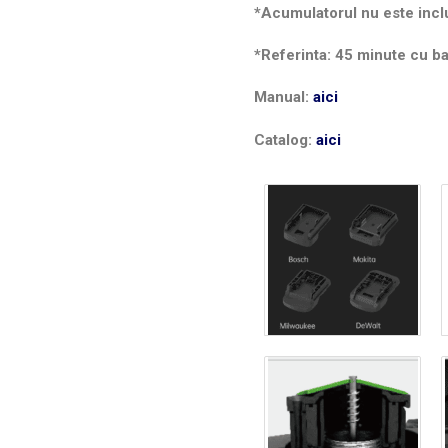
*Acumulatorul nu este incl
*Referinta: 45 minute cu ba
Manual:
aici
Catalog:
aici