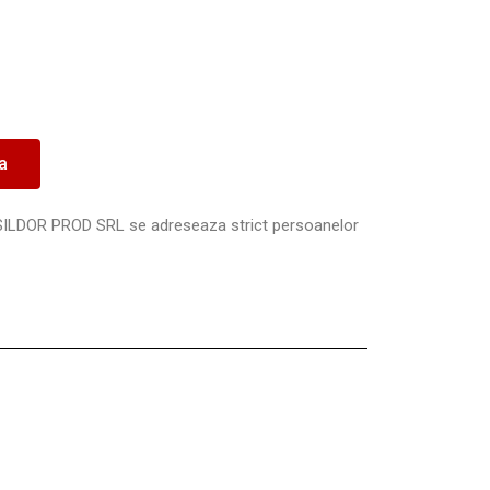
ea
SILDOR PROD SRL se adreseaza strict persoanelor