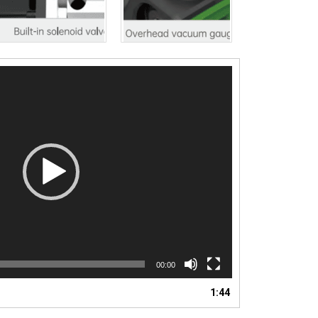
00:00
1:44