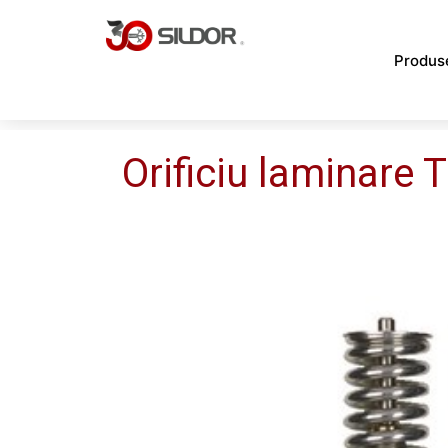
Skip
to
Produs
content
Orificiu laminare