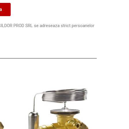
ea
SILDOR PROD SRL se adreseaza strict persoanelor