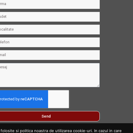
Send
losite si politica noastra de utilizarea cookie-uri. In cazul in care