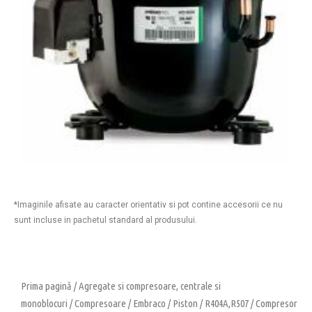
*Imaginile afisate au caracter orientativ si pot contine accesorii ce nu
sunt incluse in pachetul standard al produsului.
Prima pagină
/
Agregate si compresoare, centrale si
monoblocuri
/
Compresoare
/
Embraco
/
Piston
/
R404A,R507
/ Compresor