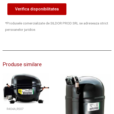
Verifica disponibilitatea
*Produsele comercializate de SILDOR PROD SRL se adreseaza strict
persoanelor juridice.
Produse similare
R404A,R507