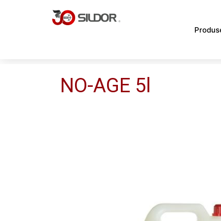
Skip
to
Produs
content
NO-AGE 5l