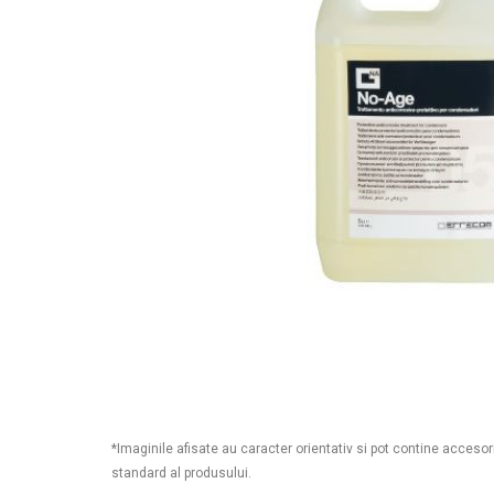
*Imaginile afisate au caracter orientativ si pot contine accesor
standard al produsului.