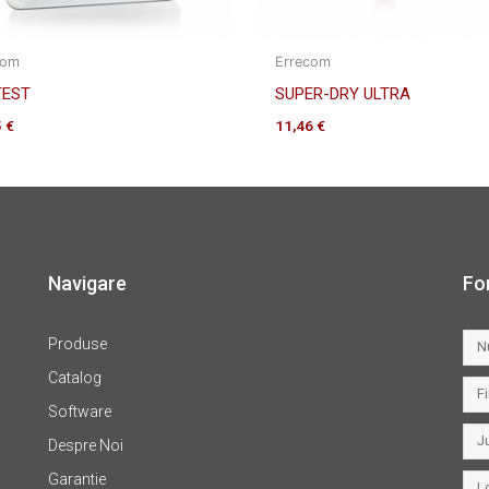
com
Errecom
TEST
SUPER-DRY ULTRA
5
€
11,46
€
Navigare
Fo
Produse
Catalog
Software
Despre Noi
Garantie