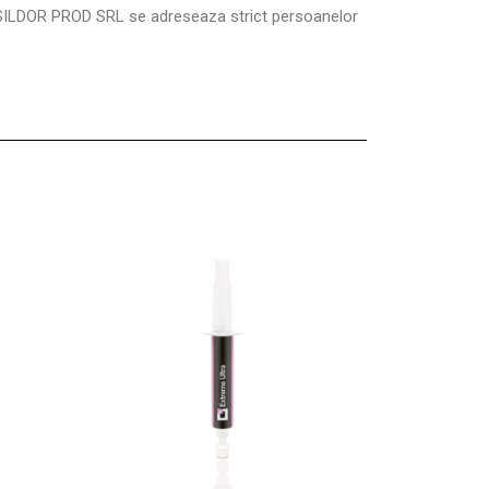
SILDOR PROD SRL se adreseaza strict persoanelor