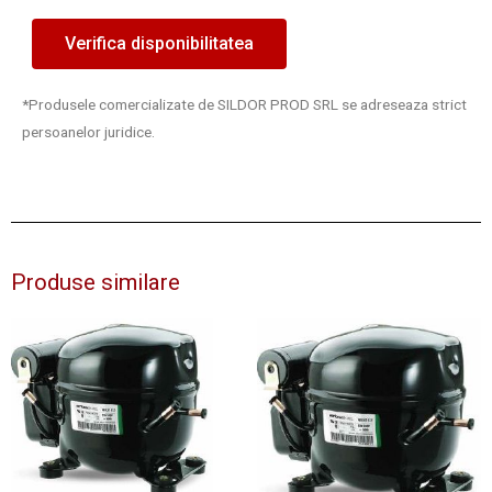
Verifica disponibilitatea
*Produsele comercializate de SILDOR PROD SRL se adreseaza strict
persoanelor juridice.
Produse similare