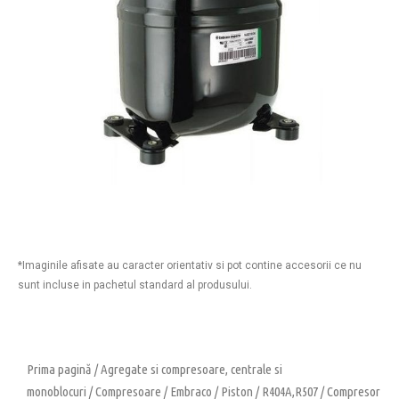
*Imaginile afisate au caracter orientativ si pot contine accesorii ce nu
sunt incluse in pachetul standard al produsului.
Prima pagină
/
Agregate si compresoare, centrale si
monoblocuri
/
Compresoare
/
Embraco
/
Piston
/
R404A,R507
/ Compresor