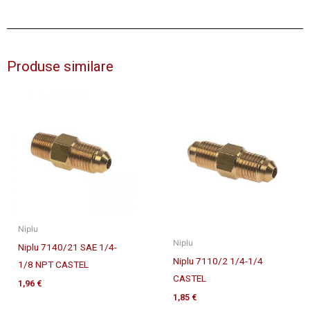
Produse similare
Niplu
Niplu
Niplu 7140/21 SAE 1/4-
Niplu 7110/2 1/4-1/4
1/8 NPT CASTEL
CASTEL
1,96
€
1,85
€