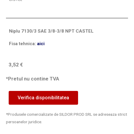
Niplu 7130/3 SAE 3/8-3/8 NPT CASTEL
Fisa tehnica:
aici
3,52
€
*Pretul nu contine TVA
Verifica disponibilitatea
*Produsele comercializate de SILDOR PROD SRL se adreseaza strict
persoanelor juridice.