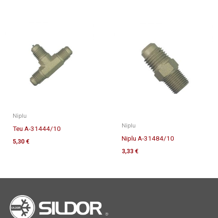
Niplu
Niplu
Teu A-31444/10
Niplu A-31484/10
5,30
€
3,33
€