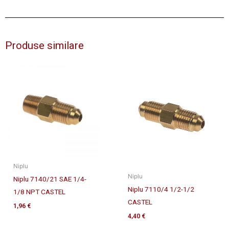
Produse similare
Niplu
Niplu
Niplu 7140/21 SAE 1/4-
Niplu 7110/4 1/2-1/2
1/8 NPT CASTEL
CASTEL
1,96
€
4,40
€