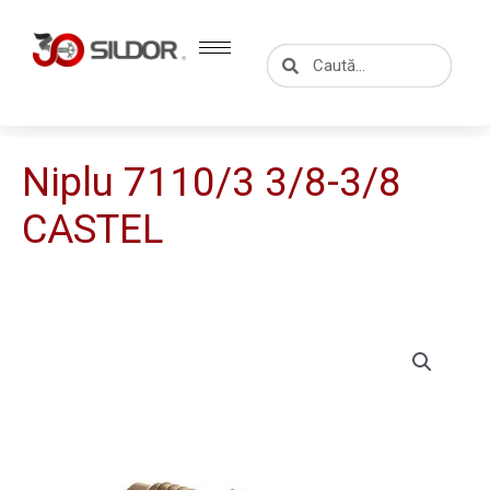
Skip
to
Caută
Caută
content
Niplu 7110/3 3/8-3/8
CASTEL