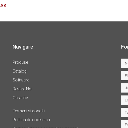
29
€
Navigare
Fo
Produse
Catalog
Software
Despre Noi
Garantie
Termeni si conditii
Politica de cookie-uri