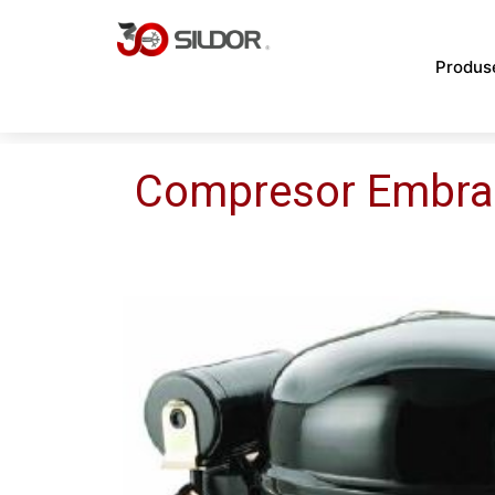
Skip
to
Produs
content
Compresor Embr