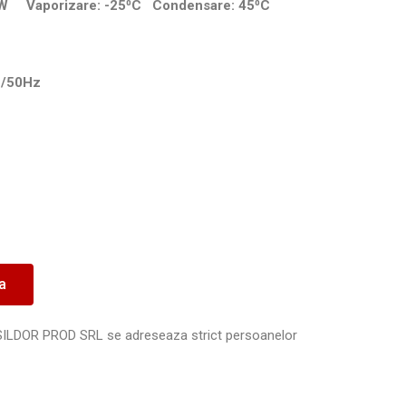
57 W Vaporizare: -25⁰C Condensare: 45⁰C
1/50Hz
ea
SILDOR PROD SRL se adreseaza strict persoanelor