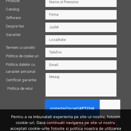
Produse
Catalog
Software
Despre Noi
Garantie
Termeni si conditii
Politica de cookie-uri
Politica datelor cu
caracter personal
Certificat garantie
Politica de retur
Pentru a va imbunatati experienta pe site-ul nostru, folosim
cookie-uri. Daca continuati navigarea pe site-ul nostru
Send
acceptati cookie-urile folosite si politica noastra de utilizarea