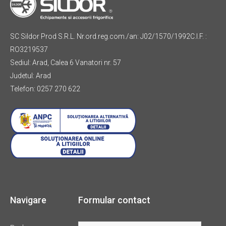
SC Sildor Prod S.R.L. Nr.ord.reg.com./an: J02/1570/1992C.I.F. :
RO3219537
Sediul: Arad, Calea 6 Vanatori nr. 57
Judetul: Arad
Telefon: 0257 270 622
Navigare
Formular contact