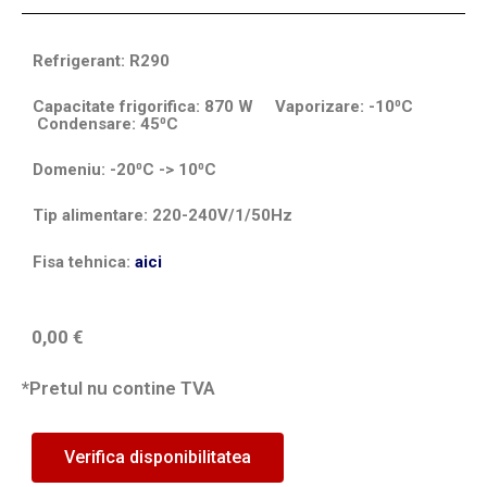
Refrigerant: R290
Capacitate frigorifica: 870 W Vaporizare: -10⁰C
Condensare: 45⁰C
Domeniu: -20⁰C -> 10⁰C
Tip alimentare: 220-240V/1/50Hz
Fisa tehnica:
aici
0,00
€
*Pretul nu contine TVA
Verifica disponibilitatea