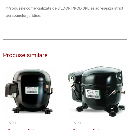
*Produsele comercializate de SILDOR PROD SRL se adreseaza strict
persoanelor juridice.
Produse similare
R290
R290