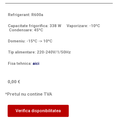
Refrigerant: R600a
Capacitate frigorifica: 338 W Vaporizare: -10⁰C
Condensare: 45⁰C
Domeniu: -15⁰C -> 10⁰C
Tip alimentare: 220-240V/1/50Hz
Fisa tehnica:
aici
0,00
€
*Pretul nu contine TVA
Verifica disponibilitatea