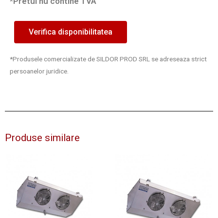
*Pretul nu contine TVA
Verifica disponibilitatea
*Produsele comercializate de SILDOR PROD SRL se adreseaza strict
persoanelor juridice.
Produse similare