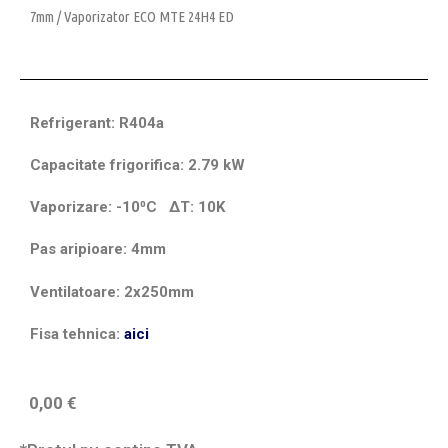
7mm
/ Vaporizator ECO MTE 24H4 ED
Refrigerant: R404a
Capacitate frigorifica: 2.79 kW
Vaporizare: -10⁰C
ΔT
: 10K
Pas aripioare: 4mm
Ventilatoare: 2x250mm
Fisa tehnica:
aici
0,00
€