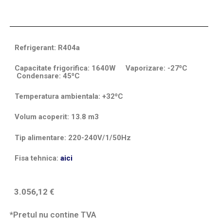
Refrigerant: R404a
Capacitate frigorifica: 1640W Vaporizare: -27⁰C
Condensare: 45⁰C
Temperatura ambientala: +32⁰C
Volum acoperit: 13.8 m3
Tip alimentare: 220-240V/1/50Hz
Fisa tehnica:
aici
3.056,12
€
*Pretul nu contine TVA