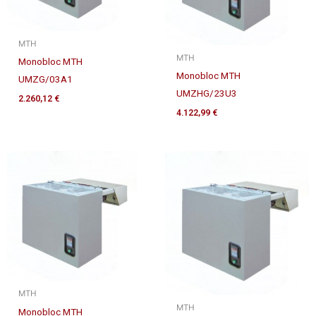
MTH
MTH
Monobloc MTH
Monobloc MTH
UMZG/03A1
UMZHG/23U3
2.260,12
€
4.122,99
€
MTH
MTH
Monobloc MTH