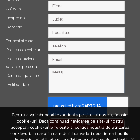
Software
Despre Noi
Garantie
Termeni si conditii
Politica de cookie-uri
Politica datelor cu
caracter personal
Certificat garantie
Politica de retur
Pentru a va imbunatati experienta pe site-ul nostru, folosim
cookie-uri. Daca continuati navigarea pe site-ul nostru
Send
acceptati cookie-urile folosite si politica noastra de utilizarea
cookie-uri. In cazul in care doriti sa vedeti descrierea tipurilor
de cookie-uri utilizate si sa aflati cum puteti sa dezactivati