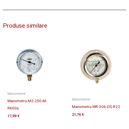
Produse similare
Manometre
Manometre
Manometru M2-250-M-
Manometru MR-306-DS-R22
R600a
21,76
€
17,99
€