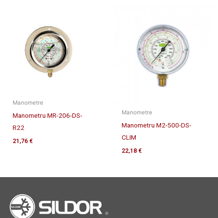
Manometre
Manometre
Manometru MR-206-DS-
Manometru M2-500-DS-
R22
CLIM
21,76
€
22,18
€