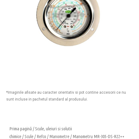
*Imaginile afisate au caracter orientativ si pot contine accesorii ce nu
sunt incluse in pachetul standard al produsului.
Prima pagină
/
Scule, uleiuri si solutii
chimice
/
Scule
/
Refco
/
Manometre
/ Manometru MR-305-DS-R22++