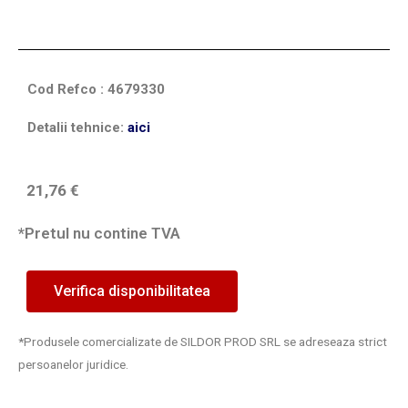
Cod Refco : 4679330
Detalii tehnice:
aici
21,76
€
*Pretul nu contine TVA
Verifica disponibilitatea
*Produsele comercializate de SILDOR PROD SRL se adreseaza strict
persoanelor juridice.